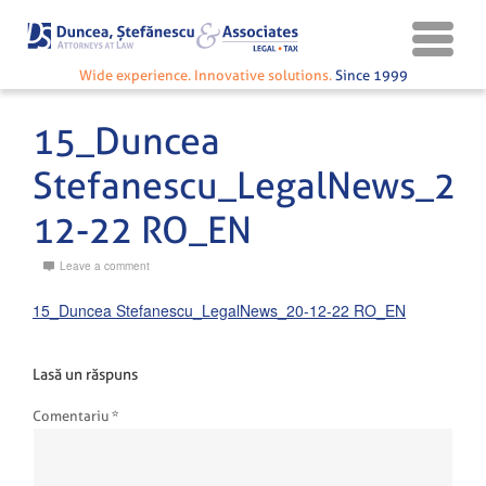
Wide experience. Innovative solutions.
Since 1999
15_Duncea
Stefanescu_LegalNews_20
12-22 RO_EN
Leave a comment
15_Duncea Stefanescu_LegalNews_20-12-22 RO_EN
Lasă un răspuns
Comentariu
*