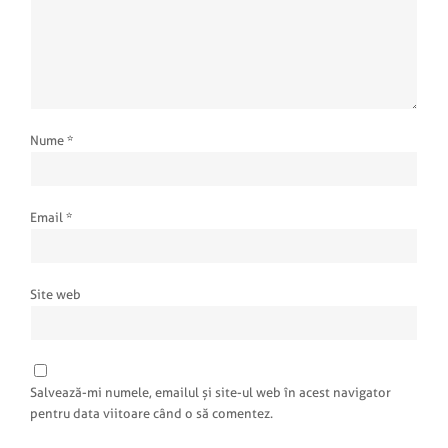
Nume
*
Email
*
Site web
Salvează-mi numele, emailul și site-ul web în acest navigator
pentru data viitoare când o să comentez.