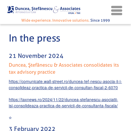
Wide experience. Innovative solutions.
Since 1999
In the press
21 November 2024
Duncea, Ştefănescu & Associates consolidates its
tax advisory practice
https://comunicate.wall-street.ro/duncea-tef-nescu-asocia-ii-i-
consolideaz-practica-de-servicii-de-consultan-fiscal-2-6070
https://taxnews.ro/2024/11/22/duncea-stefanescu-asociatii-
isi-consolideaza-practica-de-servicii-de-consultanta-fiscala/
*
3 February 2022