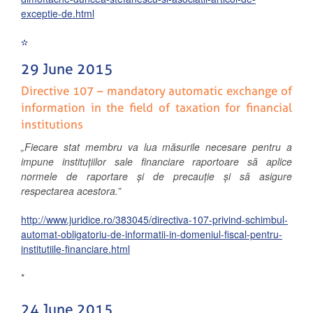
exceptie-de.html
*
29 June 2015
Directive 107 – mandatory automatic exchange of
information in the field of taxation for financial
institutions
„Fiecare stat membru va lua măsurile necesare pentru a
impune instituțiilor sale financiare raportoare să aplice
normele de raportare și de precauție și să asigure
respectarea acestora.”
http://www.juridice.ro/383045/directiva-107-privind-schimbul-
automat-obligatoriu-de-informatii-in-domeniul-fiscal-pentru-
institutiile-financiare.html
*
24 June 2015