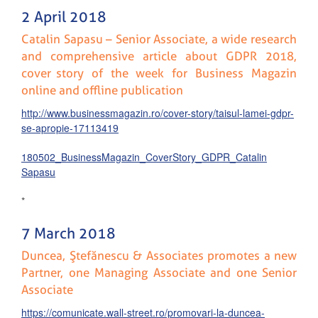
2 April 2018
Catalin Sapasu – Senior Associate, a wide research
and comprehensive article about GDPR 2018,
cover story of the week for Business Magazin
online and offline publication
http://www.businessmagazin.ro/cover-story/taisul-lamei-gdpr-
se-apropie-17113419
180502_BusinessMagazin_CoverStory_GDPR_Catalin
Sapasu
*
7 March 2018
Duncea, Ştefănescu & Associates promotes a new
Partner, one Managing Associate and one Senior
Associate
https://comunicate.wall-street.ro/promovari-la-duncea-