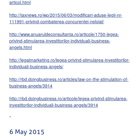
articol.html
http://taxnews.ro/wp/2015/06/03/modificari-aduse-legii-nr-
111991-privind-combaterea-concurentei-neloial/
http://www.anuaruldeconsultanta.ro/articole/1750-legea-
privind-stimularea-investitorilor-individuali-business-
angels.html
http://legalmarketing.ro/legea-privind-stimularea-investitorilor-
individuali-business-angels/
http://rbd.doingbusiness.ro/articles/law-on-the-stimulation-of-
business-angels/3914
http://rbd.doingbusiness.ro/articole/legea-privind-stimularea-
investitorilor-individuali-business-angels/3914
*
6 May 2015