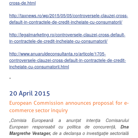
cross-de.html
http://taxnews.ro/wp/2015/05/05/controversele-clauzei-cross-
default-in-contractele-de-credit-incheiate-cu-consumatorii/
http://legalmarketing.ro/controversele-clauzei-cross-default-
in-contractele-de-credit-incheiate-cu-consumatorii/
http://www.anuaruldeconsultanta.ro/articole/1705-
controversele-clauzei-cross-default-in-contractele-de-credit-
incheiate-cu-consumatorii.html
*
20 April 2015
European Commission announces proposal for e-
commerce sector inquiry
„Comisia Europeană a anunțat intenția Comisarului
European responsabil cu politica de concurență,
Dna
Margrethe Vestager,
de a declanșa o investigație sectorială