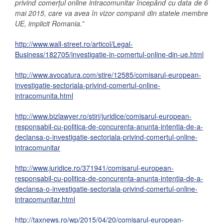
privind comerțul online intracomunitar începând cu data de 6
mai 2015, care va avea în vizor companii din statele membre
UE, implicit Romania.”
http://www.wall-street.ro/articol/Legal-
Business/182705/investigatie-in-comertul-online-din-ue.html
http://www.avocatura.com/stire/12585/comisarul-european-
investigatie-sectoriala-privind-comertul-online-
intracomunita.html
http://www.bizlawyer.ro/stiri/juridice/comisarul-european-
responsabil-cu-politica-de-concurenta-anunta-intentia-de-a-
declansa-o-investigatie-sectoriala-privind-comertul-online-
intracomunitar
http://www.juridice.ro/371941/comisarul-european-
responsabil-cu-politica-de-concurenta-anunta-intentia-de-a-
declansa-o-investigatie-sectoriala-privind-comertul-online-
intracomunitar.html
http://taxnews.ro/wp/2015/04/20/comisarul-european-