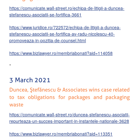
https://comunicate.wall-street.ro/echipa-de-litigii-a-duncea-
stefanescu-asociatii-se-fortifica-3661
https://www.juridice.ro/722572/echipa-de-litigii-a-duncea-
stefanescu-asociatii-se-fortifica-av-radu-nicolescu-40-
promoveaza-in-pozitia-de-counsel.html
https://www.bizlawyer.ro/membriabonati?aid=114058
*
3 March 2021
Duncea, Ştefănescu & Associates wins case related
to tax obligations for packages and packaging
waste
https://comunicate.wall-street.ro/duncea-stefanescu-asociatii-
repurteaza-un-succes-important-in-instantele-nationale-3628
https://www.bizlawyer.ro/membriabonati?aid=113351