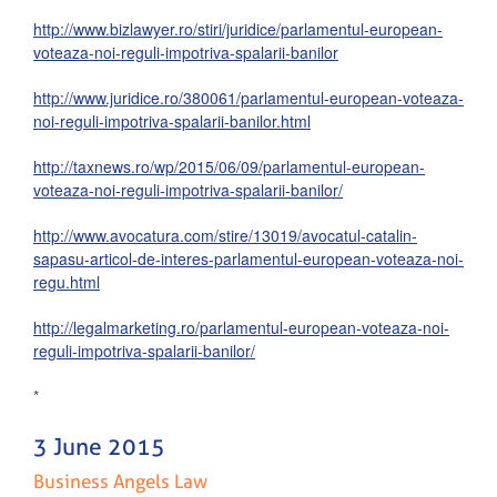
http://www.bizlawyer.ro/stiri/juridice/parlamentul-european-
voteaza-noi-reguli-impotriva-spalarii-banilor
http://www.juridice.ro/380061/parlamentul-european-voteaza-
noi-reguli-impotriva-spalarii-banilor.html
http://taxnews.ro/wp/2015/06/09/parlamentul-european-
voteaza-noi-reguli-impotriva-spalarii-banilor/
http://www.avocatura.com/stire/13019/avocatul-catalin-
sapasu-articol-de-interes-parlamentul-european-voteaza-noi-
regu.html
http://legalmarketing.ro/parlamentul-european-voteaza-noi-
reguli-impotriva-spalarii-banilor/
*
3 June 2015
Business Angels Law