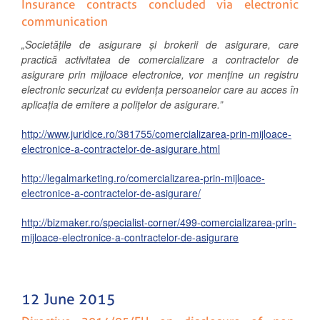
Insurance contracts concluded via electronic
communication
„Societățile de asigurare și brokerii de asigurare, care
practică activitatea de comercializare a contractelor de
asigurare prin mijloace electronice, vor menține un registru
electronic securizat cu evidența persoanelor care au acces în
aplicația de emitere a polițelor de asigurare.”
http://www.juridice.ro/381755/comercializarea-prin-mijloace-
electronice-a-contractelor-de-asigurare.html
http://legalmarketing.ro/comercializarea-prin-mijloace-
electronice-a-contractelor-de-asigurare/
http://bizmaker.ro/specialist-corner/499-comercializarea-prin-
mijloace-electronice-a-contractelor-de-asigurare
12 June 2015