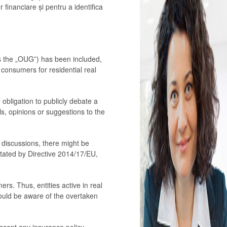
r financiare și pentru a identifica
as the „OUG”) has been included,
 consumers for residential real
obligation to publicly debate a
als, opinions or suggestions to the
discussions, there might be
ctated by Directive 2014/17/EU,
ers. Thus, entities active in real
hould be aware of the overtaken