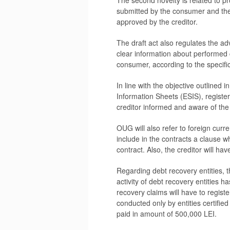
The second novelty is related to pr
submitted by the consumer and the c
approved by the creditor.
The draft act also regulates the ad
clear information about performed 
consumer, according to the specific
In line with the objective outline
Information Sheets (ESIS), register
creditor informed and aware of the
OUG will also refer to foreign curr
include in the contracts a clause wh
contract. Also, the creditor will ha
Regarding debt recovery entities, t
activity of debt recovery entities h
recovery claims will have to regist
conducted only by entities certified
paid in amount of 500,000 LEI.