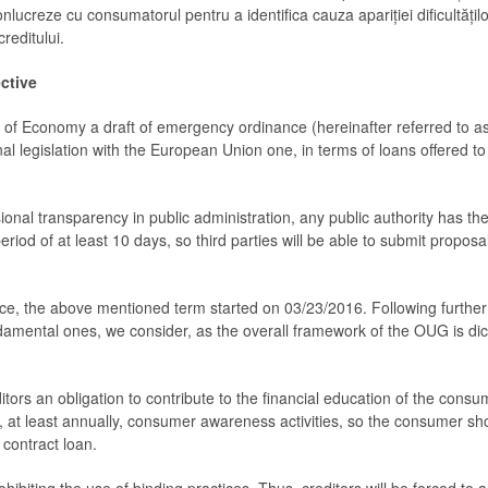
onlucreze cu consumatorul pentru a identifica cauza apariției dificultățilo
reditului.
ctive
y of Economy a draft of emergency ordinance (hereinafter referred to 
l legislation with the European Union one, in terms of loans offered to
nal transparency in public administration, any public authority has the 
 period of at least 10 days, so third parties will be able to submit propos
e, the above mentioned term started on 03/23/2016. Following further 
undamental ones, we consider, as the overall framework of the OUG is di
ditors an obligation to contribute to the financial education of the consum
, at least annually, consumer awareness activities, so the consumer s
 contract loan.