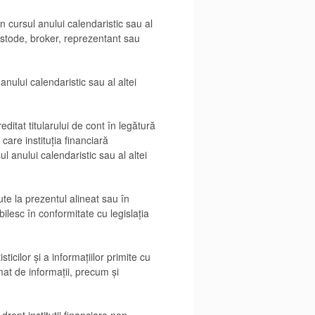
n cursul anului calendaristic sau al
custode, broker, reprezentant sau
anului calendaristic sau al altei
reditat titularului de cont în legătură
care instituția financiară
l anului calendaristic sau al altei
ute la prezentul alineat sau în
ilesc în conformitate cu legislația
icilor și a informațiilor primite cu
mat de informații, precum și