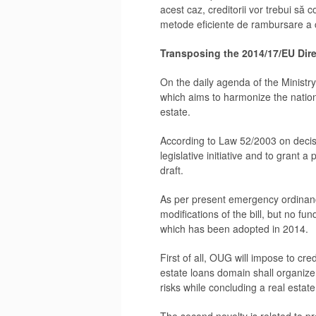
acest caz, creditorii vor trebui să c
metode eficiente de rambursare a c
Transposing the 2014/17/EU Dire
On the daily agenda of the Ministr
which aims to harmonize the nationa
estate.
According to Law 52/2003 on decisio
legislative initiative and to grant a
draft.
As per present emergency ordinanc
modifications of the bill, but no f
which has been adopted in 2014.
First of all, OUG will impose to cre
estate loans domain shall organize
risks while concluding a real estate