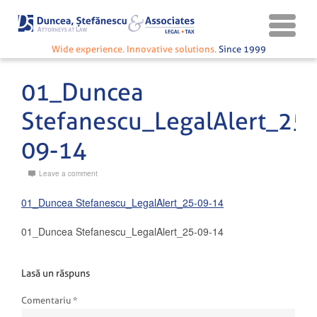
Wide experience. Innovative solutions.
Since 1999
01_Duncea
Stefanescu_LegalAlert_25-
09-14
Leave a comment
01_Duncea Stefanescu_LegalAlert_25-09-14
01_Duncea Stefanescu_LegalAlert_25-09-14
Lasă un răspuns
Comentariu
*