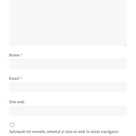
Nume
*
Email
*
Site web
Salvează-mi numele, emailul și site-ul web în acest navigator