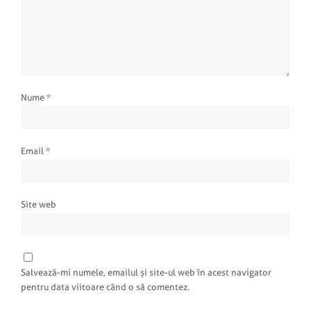
Nume
*
Email
*
Site web
Salvează-mi numele, emailul și site-ul web în acest navigator
pentru data viitoare când o să comentez.