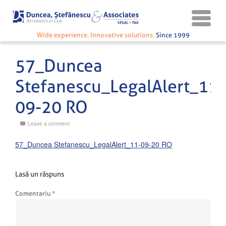
Wide experience. Innovative solutions.
Since 1999
57_Duncea
Stefanescu_LegalAlert_11-
09-20 RO
Leave a comment
57_Duncea Stefanescu_LegalAlert_11-09-20 RO
Lasă un răspuns
Comentariu
*