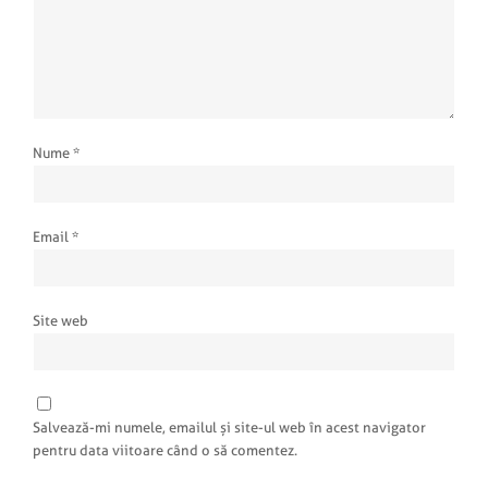
Nume
*
Email
*
Site web
Salvează-mi numele, emailul și site-ul web în acest navigator
pentru data viitoare când o să comentez.