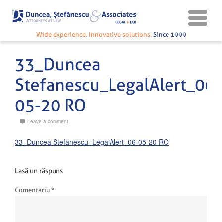
Wide experience. Innovative solutions.
Since 1999
33_Duncea
Stefanescu_LegalAlert_06-
05-20 RO
Leave a comment
33_Duncea Stefanescu_LegalAlert_06-05-20 RO
Lasă un răspuns
Comentariu
*