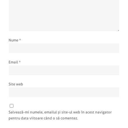
Nume
*
Email
*
Site web
Salvează-mi numele, emailul și site-ul web în acest navigator
pentru data viitoare când o să comentez.