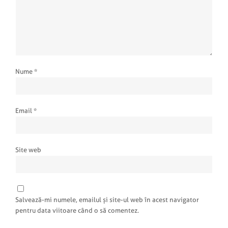
Nume
*
Email
*
Site web
Salvează-mi numele, emailul și site-ul web în acest navigator
pentru data viitoare când o să comentez.