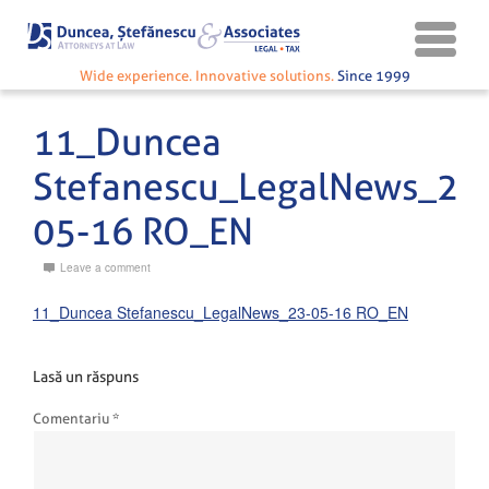
Wide experience. Innovative solutions.
Since 1999
11_Duncea
Stefanescu_LegalNews_23
05-16 RO_EN
Leave a comment
11_Duncea Stefanescu_LegalNews_23-05-16 RO_EN
Lasă un răspuns
Comentariu
*