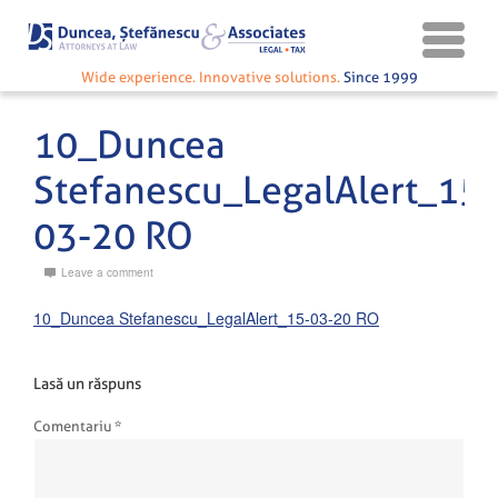
Wide experience. Innovative solutions.
Since 1999
10_Duncea
Stefanescu_LegalAlert_15-
03-20 RO
Leave a comment
10_Duncea Stefanescu_LegalAlert_15-03-20 RO
Lasă un răspuns
Comentariu
*