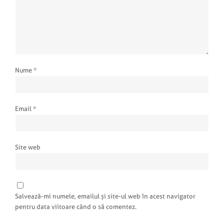
Nume
*
Email
*
Site web
Salvează-mi numele, emailul și site-ul web în acest navigator
pentru data viitoare când o să comentez.