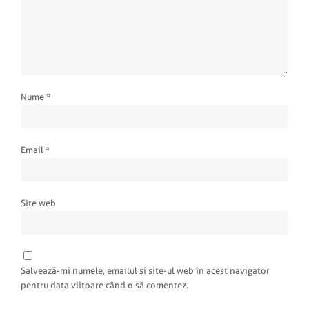
Nume
*
Email
*
Site web
Salvează-mi numele, emailul și site-ul web în acest navigator
pentru data viitoare când o să comentez.