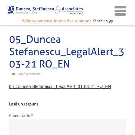
Wide experience. Innovative solutions.
Since 1999
05_Duncea
Stefanescu_LegalAlert_31-
03-21 RO_EN
Leave a comment
05_Duncea Stefanescu_LegalAlert_31-03-21 RO_EN
Lasă un răspuns
Comentariu
*