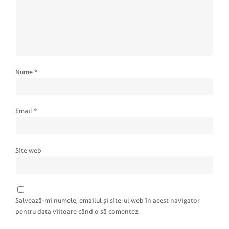
Nume
*
Email
*
Site web
Salvează-mi numele, emailul și site-ul web în acest navigator
pentru data viitoare când o să comentez.