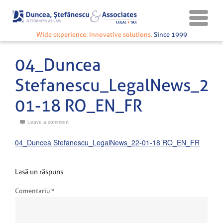
Wide experience. Innovative solutions.
Since 1999
04_Duncea
Stefanescu_LegalNews_22
01-18 RO_EN_FR
Leave a comment
04_Duncea Stefanescu_LegalNews_22-01-18 RO_EN_FR
Lasă un răspuns
Comentariu
*