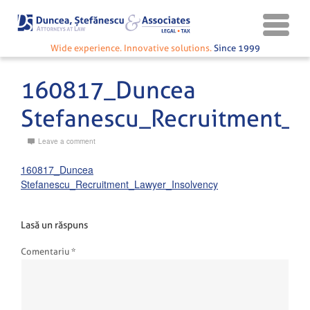
Wide experience. Innovative solutions.
Since 1999
160817_Duncea
Stefanescu_Recruitment_L
Leave a comment
160817_Duncea
Stefanescu_Recruitment_Lawyer_Insolvency
Lasă un răspuns
Comentariu
*