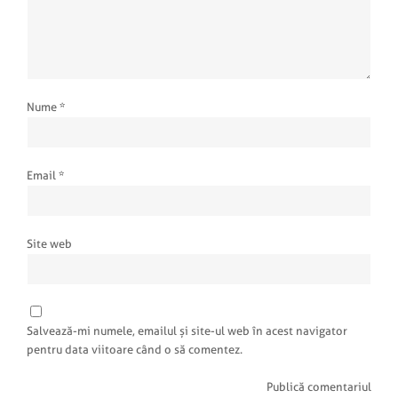
Nume
*
Email
*
Site web
Salvează-mi numele, emailul și site-ul web în acest navigator
pentru data viitoare când o să comentez.