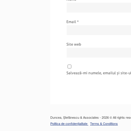
Email
*
Site web
Salvează-mi numele, emailul și site-u
Duncea, Ștefănescu & Associates - 2026 © All rights res
Politica de confidențialitate
Terms & Conditions