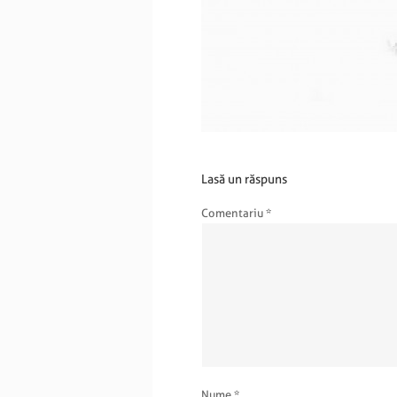
Lasă un răspuns
Comentariu
*
Nume
*