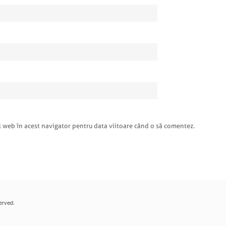
l web în acest navigator pentru data viitoare când o să comentez.
erved.