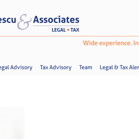
egal Advisory
Tax Advisory
Team
Legal & Tax Aler
Home
About us
Legal Advisory
Tax Advisory
Team
Legal & 