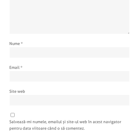
Nume
*
Email
*
Site web
Salvează-mi numele, emailul și site-ul web în acest navigator
pentru data viitoare când o să comentez.