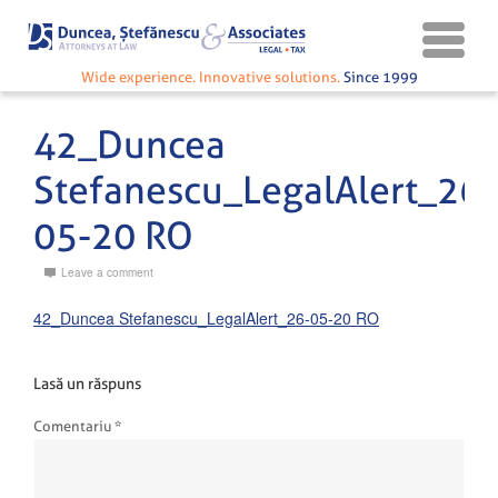
Wide experience. Innovative solutions.
Since 1999
42_Duncea
Stefanescu_LegalAlert_26-
05-20 RO
Leave a comment
42_Duncea Stefanescu_LegalAlert_26-05-20 RO
Lasă un răspuns
Comentariu
*