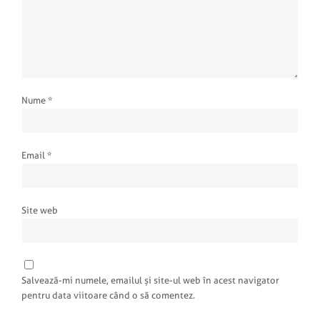
Nume
*
Email
*
Site web
Salvează-mi numele, emailul și site-ul web în acest navigator
pentru data viitoare când o să comentez.