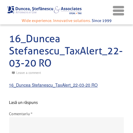
Wide experience. Innovative solutions.
Since 1999
16_Duncea
Stefanescu_TaxAlert_22-
03-20 RO
Leave a comment
16_Duncea Stefanescu_TaxAlert_22-03-20 RO
Lasă un răspuns
Comentariu
*