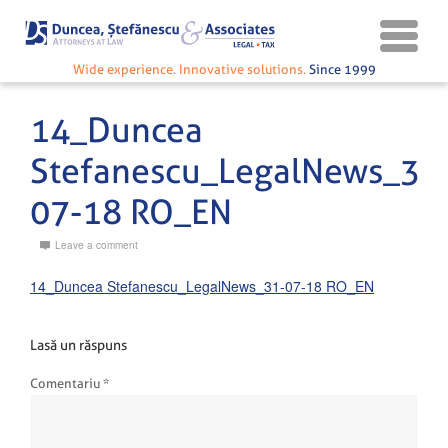
Wide experience. Innovative solutions.
Since 1999
14_Duncea
Stefanescu_LegalNews_31
07-18 RO_EN
Leave a comment
14_Duncea Stefanescu_LegalNews_31-07-18 RO_EN
Lasă un răspuns
Comentariu
*