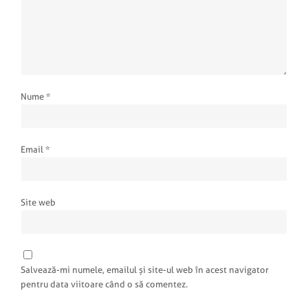
Nume
*
Email
*
Site web
Salvează-mi numele, emailul și site-ul web în acest navigator
pentru data viitoare când o să comentez.