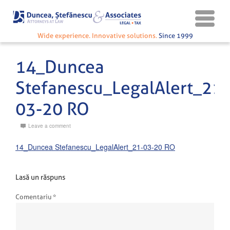
Wide experience. Innovative solutions.
Since 1999
14_Duncea
Stefanescu_LegalAlert_21-
03-20 RO
Leave a comment
14_Duncea Stefanescu_LegalAlert_21-03-20 RO
Lasă un răspuns
Comentariu
*