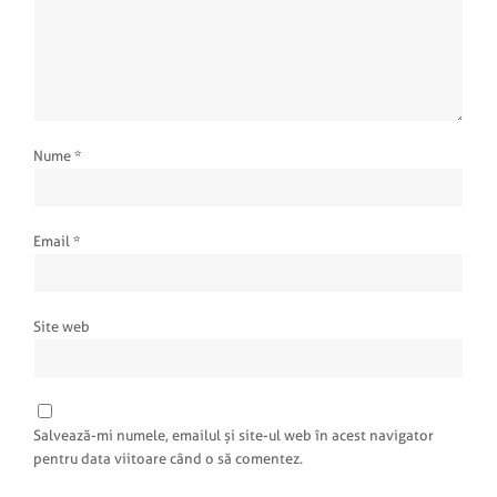
Nume
*
Email
*
Site web
Salvează-mi numele, emailul și site-ul web în acest navigator
pentru data viitoare când o să comentez.