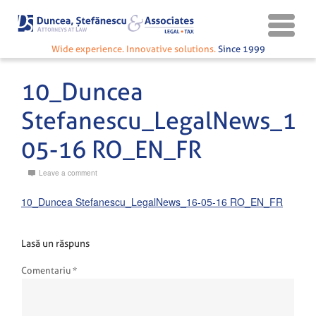
Wide experience. Innovative solutions.
Since 1999
10_Duncea
Stefanescu_LegalNews_16
05-16 RO_EN_FR
Leave a comment
10_Duncea Stefanescu_LegalNews_16-05-16 RO_EN_FR
Lasă un răspuns
Comentariu
*