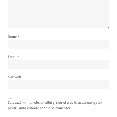
Nume
*
Email
*
Site web
Salvează-mi numele, emailul și site-ul web în acest navigator
pentru data viitoare când o să comentez.