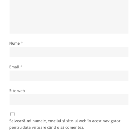
Nume
*
Email
*
Site web
Salvează-mi numele, emailul și site-ul web în acest navigator
pentru data viitoare când o să comentez.