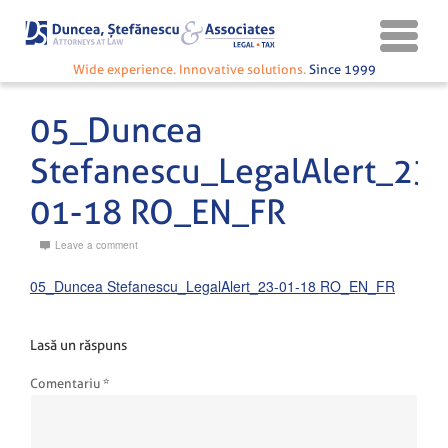
Wide experience. Innovative solutions.
Since 1999
05_Duncea
Stefanescu_LegalAlert_23-
01-18 RO_EN_FR
Leave a comment
05_Duncea Stefanescu_LegalAlert_23-01-18 RO_EN_FR
Lasă un răspuns
Comentariu
*