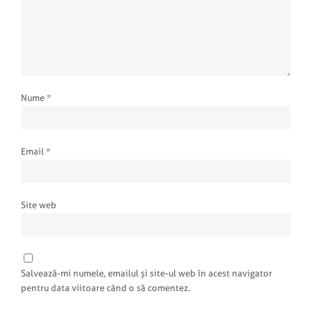
Nume
*
Email
*
Site web
Salvează-mi numele, emailul și site-ul web în acest navigator
pentru data viitoare când o să comentez.