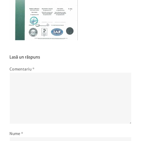
Lasă un răspuns
Comentariu
*
Nume
*